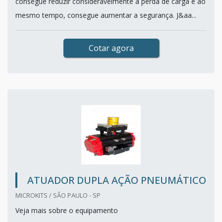
consegue reduzir consideravelmente a perda de carga e ao
mesmo tempo, consegue aumentar a segurança. J&aa...
Cotar agora
ATUADOR DUPLA AÇÃO PNEUMÁTICO
MICROKITS / SÃO PAULO - SP
Veja mais sobre o equipamento