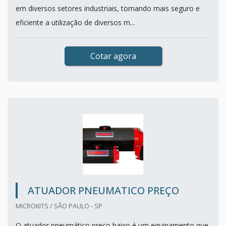
em diversos setores industriais, tornando mais seguro e
eficiente a utilização de diversos m...
Cotar agora
ATUADOR PNEUMATICO PREÇO
MICROKITS / SÃO PAULO - SP
O atuador pneumático preço baixo é um equipamento que