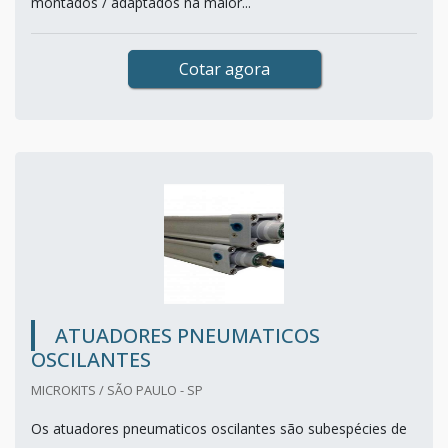
montados / adaptados na maior...
Cotar agora
ATUADORES PNEUMATICOS
OSCILANTES
MICROKITS / SÃO PAULO - SP
Os atuadores pneumaticos oscilantes são subespécies de