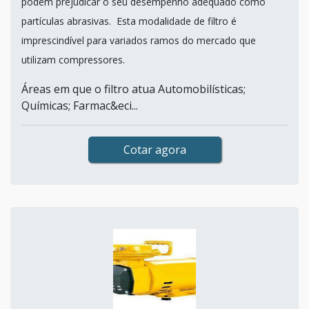
podem prejudicar o seu desempenho adequado como
partículas abrasivas. Esta modalidade de filtro é
imprescindível para variados ramos do mercado que
utilizam compressores.
Áreas em que o filtro atua Automobilísticas;
Químicas; Farmac&eci...
Cotar agora