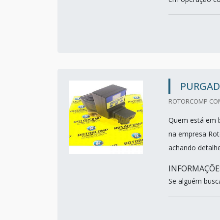
PURGAD
ROTORCOMP COMP
Quem está em b
na empresa Rot
achando detalhe
INFORMAÇÕE
Se alguém busc