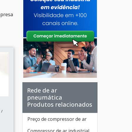
mpresa
Rede de ar
pneumática
Produtos relacionados
 /
Preço de compressor de ar
Compressor de ar industrial