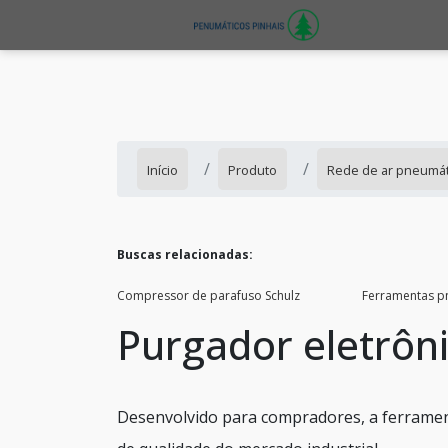
Início
Produto
Rede de ar pneumát
Buscas relacionadas:
Compressor de parafuso Schulz
Ferramentas p
Purgador eletrôn
Desenvolvido para compradores, a ferramen