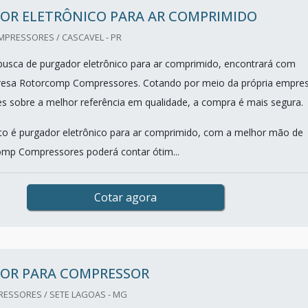
OR ELETRÔNICO PARA AR COMPRIMIDO
RESSORES / CASCAVEL - PR
usca de purgador eletrônico para ar comprimido, encontrará com
resa Rotorcomp Compressores. Cotando por meio da própria empre
s sobre a melhor referência em qualidade, a compra é mais segura.
o é purgador eletrônico para ar comprimido, com a melhor mão de
omp Compressores poderá contar ótim...
Cotar agora
OR PARA COMPRESSOR
ESSORES / SETE LAGOAS - MG