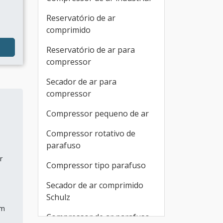
Reservatório de ar
comprimido
Reservatório de ar para
compressor
Secador de ar para
compressor
Compressor pequeno de ar
Compressor rotativo de
parafuso
r
Compressor tipo parafuso
Secador de ar comprimido
Schulz
em
Compressor de ar parafuso