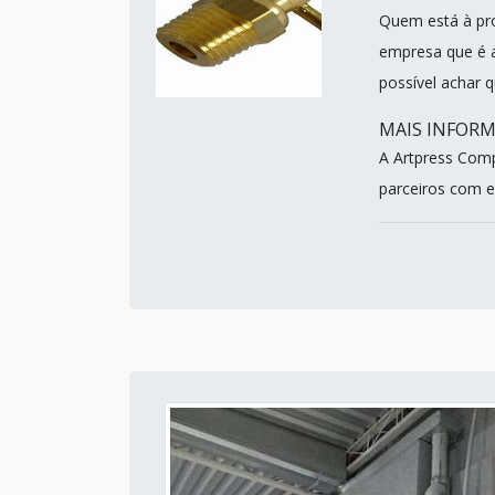
Quem está à pro
empresa que é 
possível achar 
MAIS INFOR
A Artpress Comp
parceiros com esc