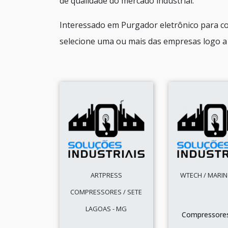
de qualidade do mercado industrial.
Interessado em Purgador eletrônico para c
selecione uma ou mais das empresas logo a 
ARTPRESS
WTECH / MARIN
COMPRESSORES / SETE
LAGOAS - MG
Compressores