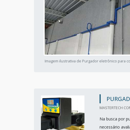
Imagem ilustrativa de Purgador eletrônico para 
PURGAD
MASTERTECH COMP
Na busca por p
necessário avali