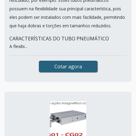
reticulado, por exemplo. Esses tubos pneumáticos
possuem na flexibilidade sua principal característica, pois
eles podem ser instalados com mais facilidade, permitindo
que haja dobras e torções em tamanhos reduzidos.
CARACTERÍSTICAS DO TUBO PNEUMÁTICO
A flexibi...
Cotar agora