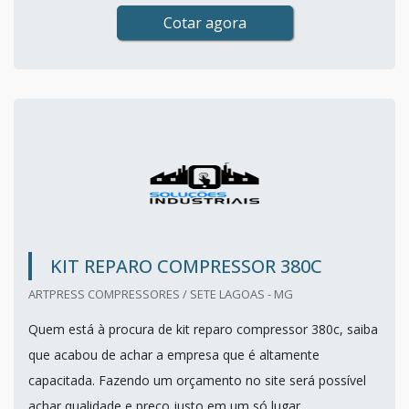
Cotar agora
KIT REPARO COMPRESSOR 380C
ARTPRESS COMPRESSORES / SETE LAGOAS - MG
Quem está à procura de kit reparo compressor 380c, saiba
que acabou de achar a empresa que é altamente
capacitada. Fazendo um orçamento no site será possível
achar qualidade e preço justo em um só lugar.