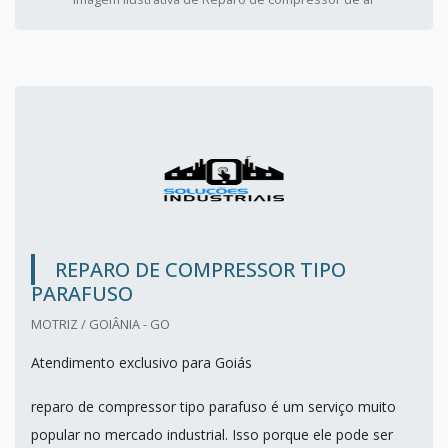
REPARO DE COMPRESSOR TIPO
PARAFUSO
MOTRIZ / GOIÂNIA - GO
Atendimento exclusivo para Goiás
reparo de compressor tipo parafuso é um serviço muito
popular no mercado industrial. Isso porque ele pode ser