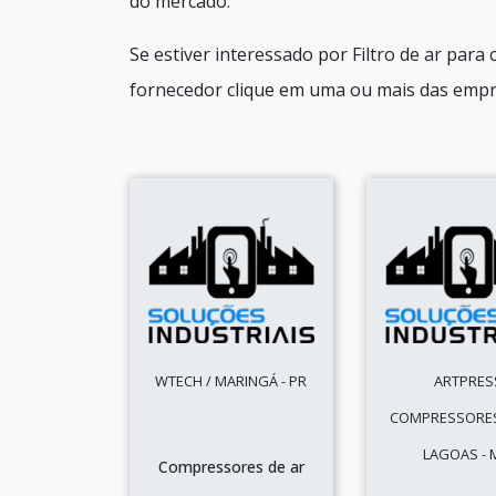
do mercado.
Se estiver interessado por Filtro de ar par
fornecedor clique em uma ou mais das empre
WTECH / MARINGÁ - PR
ARTPRES
COMPRESSORES
LAGOAS -
Compressores de ar