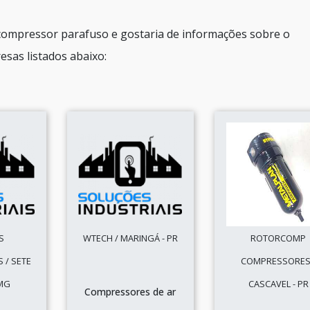
a compressor parafuso e gostaria de informações sobre o
sas listados abaixo:
S
WTECH / MARINGÁ - PR
ROTORCOMP
 / SETE
COMPRESSORES
 MG
CASCAVEL - PR
Compressores de ar