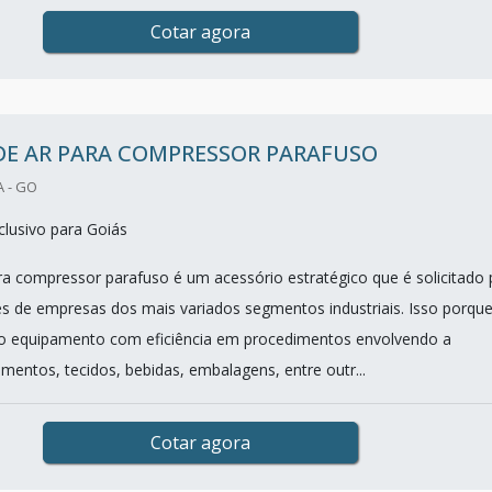
Cotar agora
DE AR PARA COMPRESSOR PARAFUSO
A - GO
lusivo para Goiás
ara compressor parafuso é um acessório estratégico que é solicitado 
s de empresas dos mais variados segmentos industriais. Isso porque
r o equipamento com eficiência em procedimentos envolvendo a
imentos, tecidos, bebidas, embalagens, entre outr...
Cotar agora