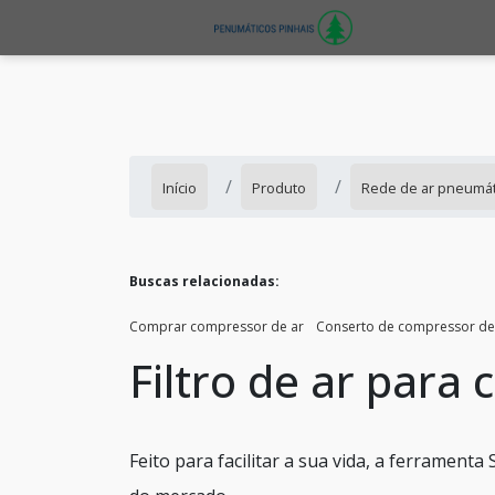
Início
Produto
Rede de ar pneumát
Buscas relacionadas:
Comprar compressor de ar
Conserto de compressor de
Filtro de ar para
Feito para facilitar a sua vida, a ferrament