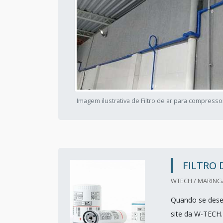
Imagem ilustrativa de Filtro de ar para compress
FILTRO 
WTECH / MARINGÁ
Quando se desej
site da W-TECH