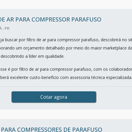
DE AR PARA COMPRESSOR PARAFUSO
 - PR
a buscar por filtro de ar para compressor parafuso, descobrirá no si
borando um orçamento detalhado por meio do maior marketplace d
 descobrindo a líder em qualidade.
sse é por filtro de ar para compressor parafuso, com os colaborado
erá excelente custo-benefício com assessoria técnica especializada
Cotar agora
 PARA COMPRESSORES DE PARAFUSO