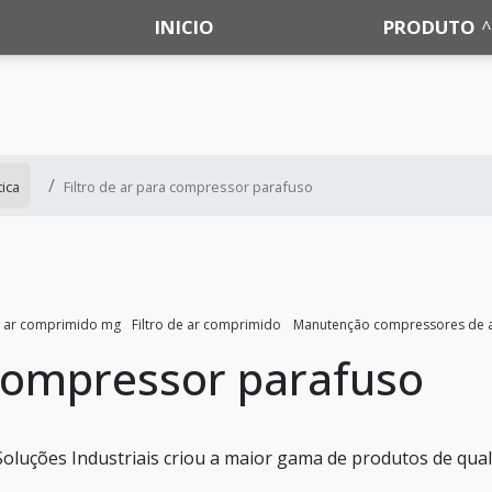
INICIO
PRODUTO
ica
Filtro de ar para compressor parafuso
 ar comprimido mg
Filtro de ar comprimido
Manutenção compressores de 
 compressor parafuso
a Soluções Industriais criou a maior gama de produtos de qua