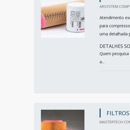
ARSYSTEM COMPRE
Atendimento exc
para compressor
uma detalhada p
DETALHES SO
Quem pesquisa n
a...
FILTROS
MASTERTECH COMP