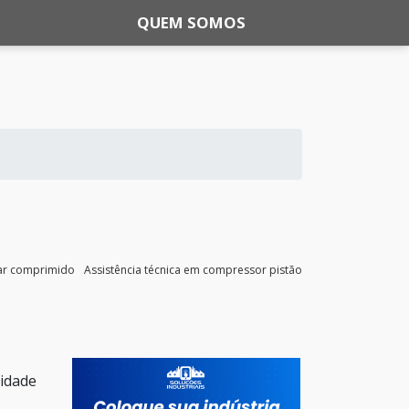
QUEM SOMOS
ar comprimido
Assistência técnica em compressor pistão
lidade