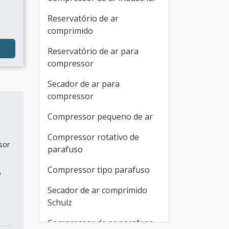
Reservatório de ar
comprimido
Reservatório de ar para
compressor
Secador de ar para
compressor
Compressor pequeno de ar
Compressor rotativo de
sor
parafuso
m
Compressor tipo parafuso
o
Secador de ar comprimido
Schulz
Compressor de ar parafuso