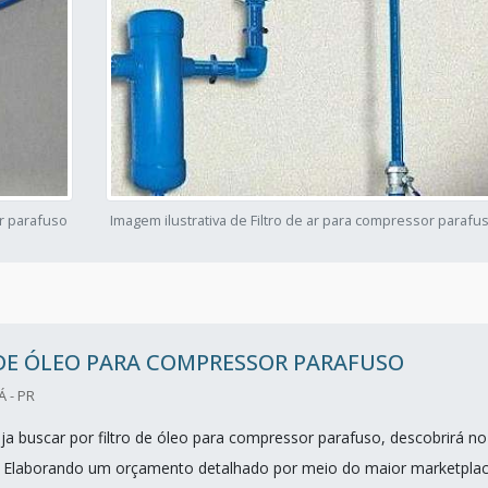
or parafuso
Imagem ilustrativa de Filtro de ar para compressor parafu
DE ÓLEO PARA COMPRESSOR PARAFUSO
 - PR
a buscar por filtro de óleo para compressor parafuso, descobrirá no
. Elaborando um orçamento detalhado por meio do maior marketpla