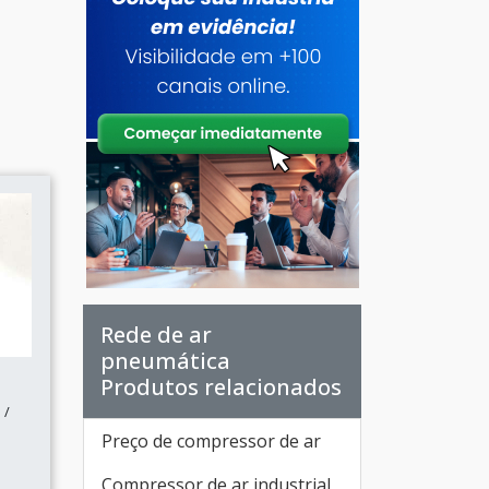
Rede de ar
pneumática
Produtos relacionados
 /
Preço de compressor de ar
Compressor de ar industrial