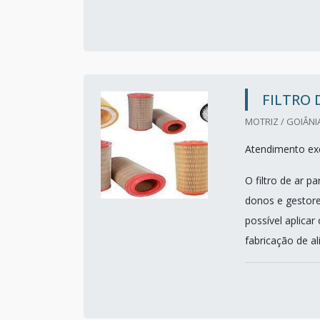
FILTRO 
MOTRIZ / GOIÂNI
Atendimento exc
O filtro de ar p
donos e gestore
possível aplica
fabricação de al