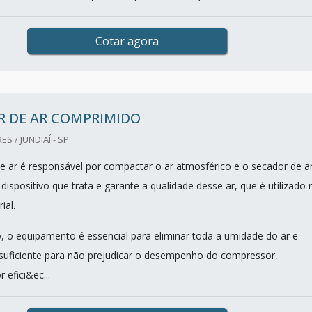
Cotar agora
R DE AR COMPRIMIDO
S / JUNDIAÍ - SP
 ar é responsável por compactar o ar atmosférico e o secador de a
ispositivo que trata e garante a qualidade desse ar, que é utilizado 
ial.
, o equipamento é essencial para eliminar toda a umidade do ar e
 suficiente para não prejudicar o desempenho do compressor,
 efici&ec...