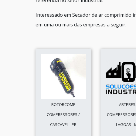
referência no setor industrial.
Interessado em Secador de ar comprimido in
em uma ou mais das empresas a seguir:
ROTORCOMP
ARTPRES
COMPRESSORES /
COMPRESSORES
CASCAVEL - PR
LAGOAS -