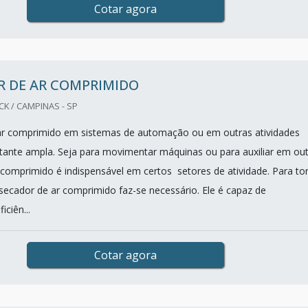
Cotar agora
R DE AR COMPRIMIDO
K / CAMPINAS - SP
 ar comprimido em sistemas de automação ou em outras atividades
astante ampla. Seja para movimentar máquinas ou para auxiliar em ou
 comprimido é indispensável em certos setores de atividade. Para to
o secador de ar comprimido faz-se necessário. Ele é capaz de
iciên...
Cotar agora