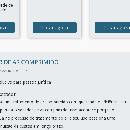
rede de
mido
ora
Cotar agora
Cotar agora
R DE AR COMPRIMIDO
/ VALINHOS - SP
lusivo para pessoa jurídica
secador
ue um tratamento de ar comprimido com qualidade e eficiência tem
artida o secador de ar comprimido. Isso acontece porque o
ua no processo de tratamento do ar e seu uso ocasiona uma
minuição de custos em longo prazo.