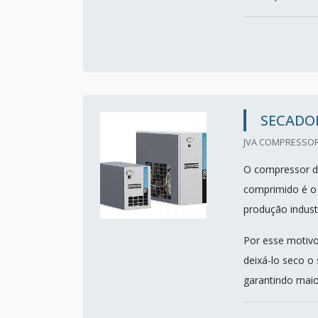
SECADO
JVA COMPRESSORE
O compressor de
comprimido é o d
produção industr
Por esse motivo
deixá-lo seco o
garantindo maior