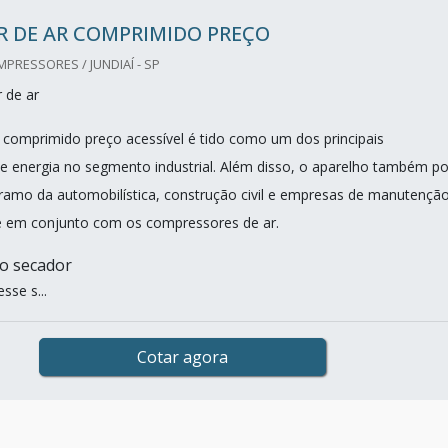
R DE AR COMPRIMIDO PREÇO
RESSORES / JUNDIAÍ - SP
 de ar
 comprimido preço acessível é tido como um dos principais
 energia no segmento industrial. Além disso, o aparelho também p
o ramo da automobilística, construção civil e empresas de manutenção
 em conjunto com os compressores de ar.
o secador
sse s...
Cotar agora