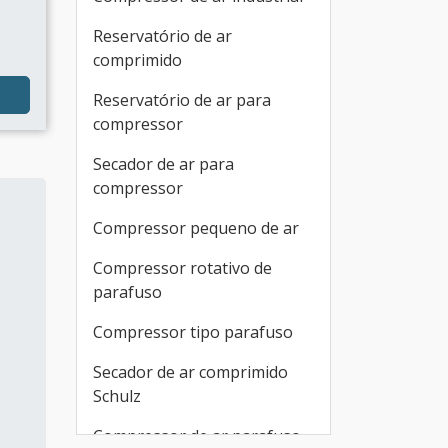
Reservatório de ar
comprimido
Reservatório de ar para
compressor
Secador de ar para
compressor
Compressor pequeno de ar
Compressor rotativo de
parafuso
Compressor tipo parafuso
Secador de ar comprimido
Schulz
Compressor de ar parafuso