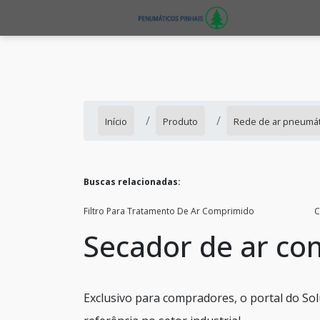
Início
Produto
Rede de ar pneumát
Buscas relacionadas:
Filtro Para Tratamento De Ar Comprimido
C
Secador de ar co
Exclusivo para compradores, o portal do So