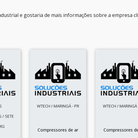
dustrial e gostaria de mais informações sobre a empresa cl
S
WTECH / MARINGÁ - PR
WTECH / MARINGÁ 
 / SETE
 MG
Compressores de ar
Compressores de