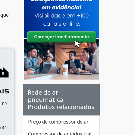
ique
Rede de ar
pneumática
- PR
Produtos relacionados
Preço de compressor de ar
 ar
Compressor de ar industrial