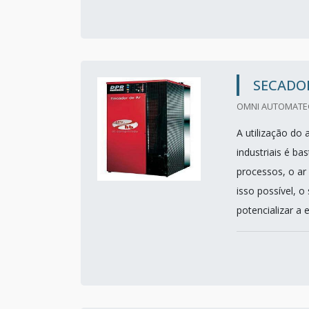
SECADO
OMNI AUTOMATEC
A utilização do
industriais é b
processos, o ar
isso possível, 
potencializar a ef