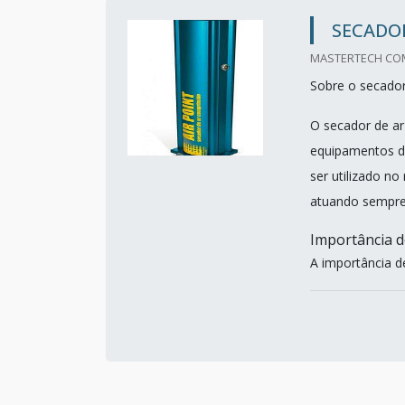
SECADO
MASTERTECH COMP
Sobre o secador
O secador de ar
equipamentos de
ser utilizado n
atuando sempre
Importância d
A importância de