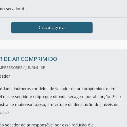
 do secador d...
Cotar agora
R DE AR COMPRIMIDO
RESSORES / JUNDIAÍ - SP
ecador
alidade, inúmeros modelos de secador de ar comprimido, e um
l nesse sentido é o tipo que difunde secagem por absorção. Essa
tra-se muito vantajosa, em virtude da diminuição dos níveis de
picia.
 secador de ar responsável por essa redução é a...