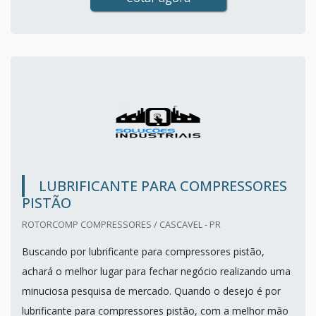
LUBRIFICANTE PARA COMPRESSORES
PISTÃO
ROTORCOMP COMPRESSORES / CASCAVEL - PR
Buscando por lubrificante para compressores pistão,
achará o melhor lugar para fechar negócio realizando uma
minuciosa pesquisa de mercado. Quando o desejo é por
lubrificante para compressores pistão, com a melhor mão