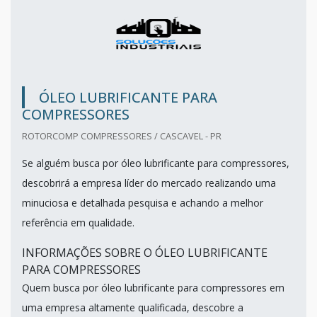
ÓLEO LUBRIFICANTE PARA
COMPRESSORES
ROTORCOMP COMPRESSORES / CASCAVEL - PR
Se alguém busca por óleo lubrificante para compressores,
descobrirá a empresa líder do mercado realizando uma
minuciosa e detalhada pesquisa e achando a melhor
referência em qualidade.
INFORMAÇÕES SOBRE O ÓLEO LUBRIFICANTE
PARA COMPRESSORES
Quem busca por óleo lubrificante para compressores em
uma empresa altamente qualificada, descobre a