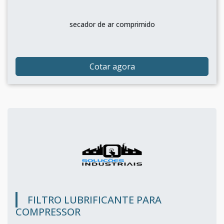
secador de ar comprimido
Cotar agora
FILTRO LUBRIFICANTE PARA
COMPRESSOR