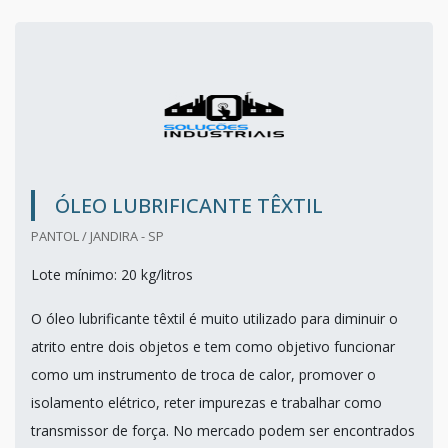
ÓLEO LUBRIFICANTE TÊXTIL
PANTOL / JANDIRA - SP
Lote mínimo: 20 kg/litros
O óleo lubrificante têxtil é muito utilizado para diminuir o
atrito entre dois objetos e tem como objetivo funcionar
como um instrumento de troca de calor, promover o
isolamento elétrico, reter impurezas e trabalhar como
transmissor de força. No mercado podem ser encontrados