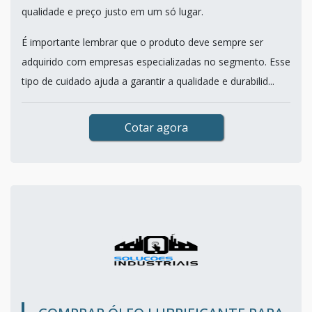
qualidade e preço justo em um só lugar.
É importante lembrar que o produto deve sempre ser
adquirido com empresas especializadas no segmento. Esse
tipo de cuidado ajuda a garantir a qualidade e durabilid...
Cotar agora