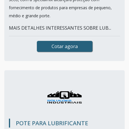
fornecimento de produtos para empresas de pequeno,
médio e grande porte.
MAIS DETALHES INTERESSANTES SOBRE LUB...
Cotar agora
POTE PARA LUBRIFICANTE