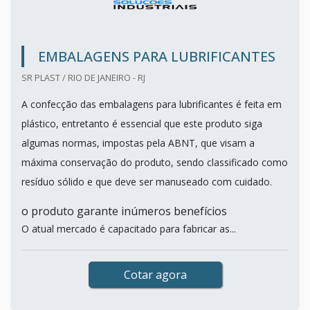
EMBALAGENS PARA LUBRIFICANTES
SR PLAST / RIO DE JANEIRO - RJ
A confecção das embalagens para lubrificantes é feita em
plástico, entretanto é essencial que este produto siga
algumas normas, impostas pela ABNT, que visam a
máxima conservação do produto, sendo classificado como
resíduo sólido e que deve ser manuseado com cuidado.
o produto garante inúmeros benefícios
O atual mercado é capacitado para fabricar as...
Cotar agora