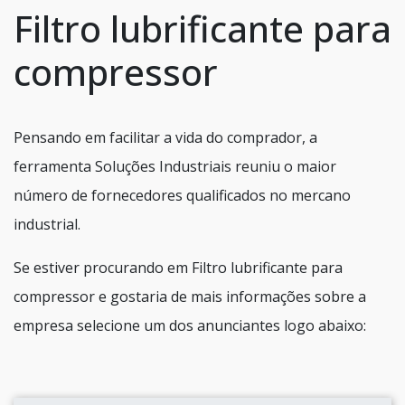
Filtro lubrificante para
compressor
Pensando em facilitar a vida do comprador, a
ferramenta Soluções Industriais reuniu o maior
número de fornecedores qualificados no mercano
industrial.
Se estiver procurando em Filtro lubrificante para
compressor e gostaria de mais informações sobre a
empresa selecione um dos anunciantes logo abaixo: