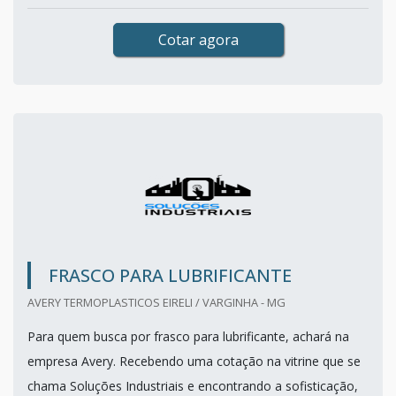
Cotar agora
FRASCO PARA LUBRIFICANTE
AVERY TERMOPLASTICOS EIRELI / VARGINHA - MG
Para quem busca por frasco para lubrificante, achará na
empresa Avery. Recebendo uma cotação na vitrine que se
chama Soluções Industriais e encontrando a sofisticação,