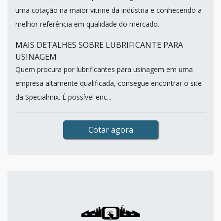
uma cotação na maior vitrine da indústria e conhecendo a
melhor referência em qualidade do mercado.
MAIS DETALHES SOBRE LUBRIFICANTE PARA
USINAGEM
Quem procura por lubrificantes para usinagem em uma
empresa altamente qualificada, consegue encontrar o site
da Specialmix. É possível enc...
Cotar agora