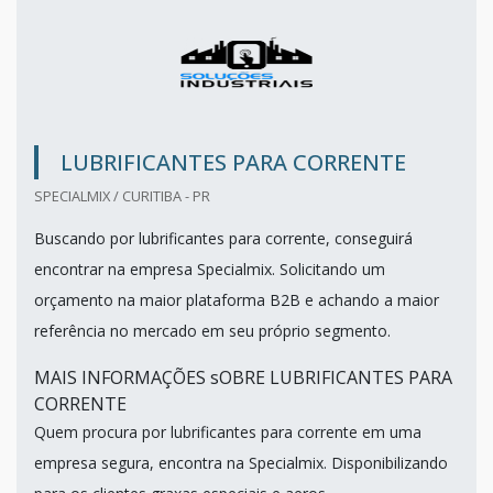
LUBRIFICANTES PARA CORRENTE
SPECIALMIX / CURITIBA - PR
Buscando por lubrificantes para corrente, conseguirá
encontrar na empresa Specialmix. Solicitando um
orçamento na maior plataforma B2B e achando a maior
referência no mercado em seu próprio segmento.
MAIS INFORMAÇÕES sOBRE LUBRIFICANTES PARA
CORRENTE
Quem procura por lubrificantes para corrente em uma
empresa segura, encontra na Specialmix. Disponibilizando