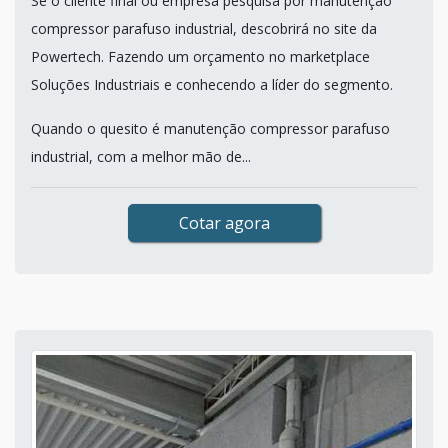
Se o cliente final ou empresa pesquisa por manutenção
compressor parafuso industrial, descobrirá no site da
Powertech. Fazendo um orçamento no marketplace
Soluções Industriais e conhecendo a líder do segmento.
Quando o quesito é manutenção compressor parafuso
industrial, com a melhor mão de...
Cotar agora