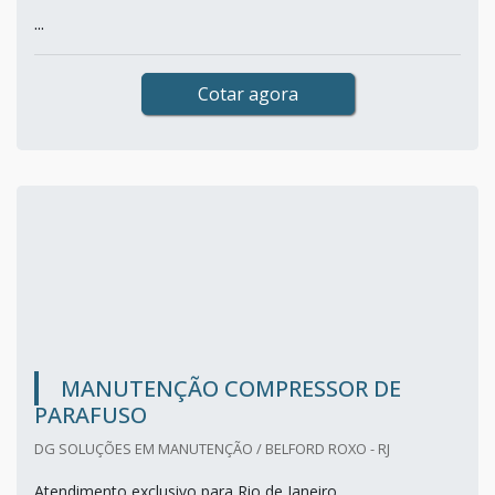
...
Cotar agora
MANUTENÇÃO COMPRESSOR DE
PARAFUSO
DG SOLUÇÕES EM MANUTENÇÃO / BELFORD ROXO - RJ
Atendimento exclusivo para Rio de Janeiro