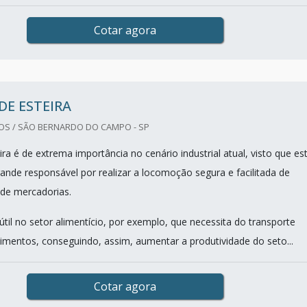
Cotar agora
DE ESTEIRA
OS / SÃO BERNARDO DO CAMPO - SP
ira é de extrema importância no cenário industrial atual, visto que es
rande responsável por realizar a locomoção segura e facilitada de
 de mercadorias.
útil no setor alimentício, por exemplo, que necessita do transporte
alimentos, conseguindo, assim, aumentar a produtividade do seto...
Cotar agora