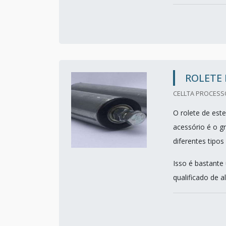
ROLETE 
CELLTA PROCESS
O rolete de este
acessório é o g
diferentes tipos
Isso é bastante 
qualificado de 