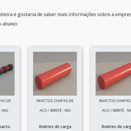
esteira e gostaria de saber mais informações sobre a empre
 abaixo:
PAS DE
INVICTOS CHAPAS DE
INVICTOS CHAPAS
 - MG
ACO / IBIRITÉ - MG
ACO / IBIRITÉ - 
pacto
Roletes de carga
Roletes de car