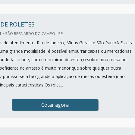
 DE ROLETES
L / SÃO BERNARDO DO CAMPO - SP
es de atendimento: Rio de Janeiro, Minas Gerais e São PauloA Esteira
 uma grande mobilidade, é possível empurrar caixas ou mercadorias
ande facilidade, com um mínimo de esforço sobre uma mesa ou
 coeficiente de arrasto é muito menor que sobre qualquer outra
ez por isso seja tão grande a aplicação de mesas ou esteira (não
cipais características Os rolet...
Cotar agora