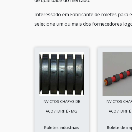
de qualidade do mercado.
Interessado em Fabricante de roletes para 
selecione um ou mais dos fornecedores logo
INVICTOS CHAPAS DE
INVICTOS CHA
ACO / IBIRITÉ - MG
ACO / IBIRITÉ
Roletes industriais
Rolete de im