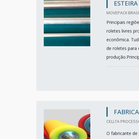
ESTEIRA
MOVEPACK BRASI
Principais regiõ
roletes livres 
econômica. Tudo
de roletes para 
produção.Princip
FABRICA
CELLTA PROCESS
O fabricante de