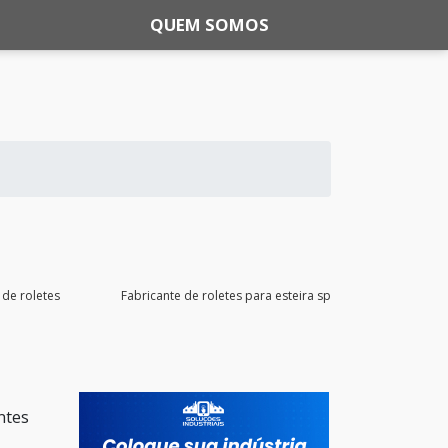
QUEM SOMOS
 de roletes
Fabricante de roletes para esteira sp
ntes