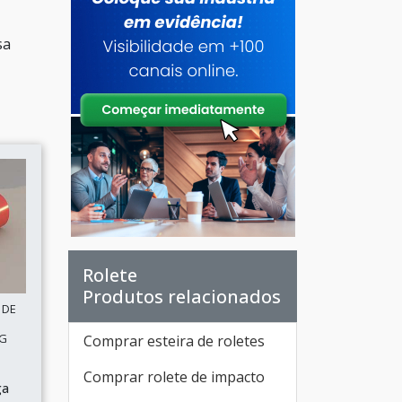
sa
Rolete
Produtos relacionados
 DE
MG
Comprar esteira de roletes
Comprar rolete de impacto
ga