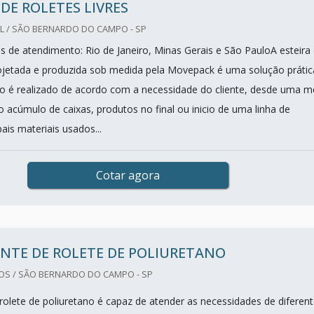
 DE ROLETES LIVRES
L / SÃO BERNARDO DO CAMPO - SP
es de atendimento: Rio de Janeiro, Minas Gerais e São PauloA esteira
projetada e produzida sob medida pela Movepack é uma solução prátic
 é realizado de acordo com a necessidade do cliente, desde uma m
o acúmulo de caixas, produtos no final ou inicio de uma linha de
ais materiais usados...
Cotar agora
NTE DE ROLETE DE POLIURETANO
OS / SÃO BERNARDO DO CAMPO - SP
 rolete de poliuretano é capaz de atender as necessidades de diferen