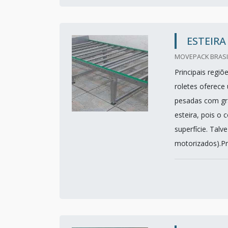
ESTEIRA
MOVEPACK BRASI
Principais regiõ
roletes oferece
pesadas com gr
esteira, pois o
superfície. Talv
motorizados).Prin