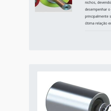
nichos, devendo
desempenhar o p
principalmente 
ótima relação en