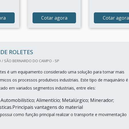
ora
Cotar agora
Cotar agora
 DE ROLETES
/ SÃO BERNARDO DO CAMPO - SP
letes é um equipamento considerado uma solução para tornar mais
âmicos os processos produtivos industriais. Este tipo de maquinário é
zado em variados segmentos industriais, entre eles:
Automobilístico; Alimentício; Metalúrgico; Minerador;
sticas.Principais vantagens do material
ossui como função principal realizar o transporte e movimentação