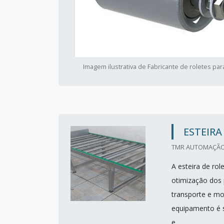
Imagem ilustrativa de Fabricante de roletes par
ESTEIRA
TMR AUTOMAÇÃO 
A esteira de rol
otimização dos 
transporte e mo
equipamento é s
e...