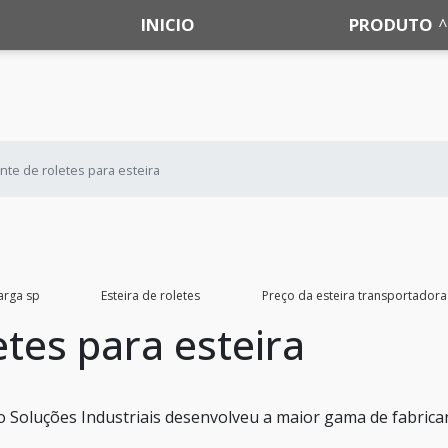
INICIO
PRODUTO
nte de roletes para esteira
arga sp
Esteira de roletes
Preço da esteira transportadora
etes para esteira
o Soluções Industriais desenvolveu a maior gama de fabrica