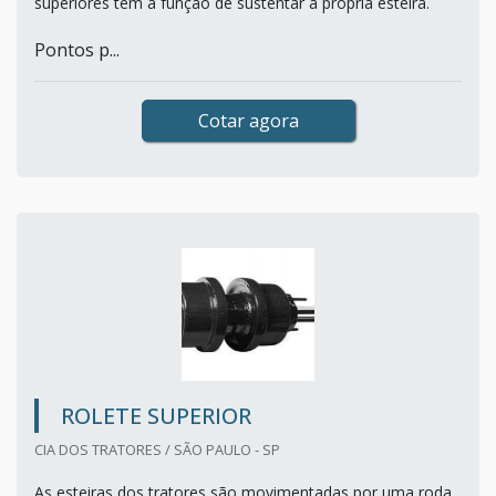
superiores têm a função de sustentar a própria esteira.
Pontos p...
Cotar agora
ROLETE SUPERIOR
CIA DOS TRATORES / SÃO PAULO - SP
As esteiras dos tratores são movimentadas por uma roda