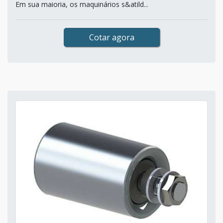
Em sua maioria, os maquinários s&atild...
Cotar agora