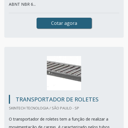
ABNT NBR 6...
Cotar agora
TRANSPORTADOR DE ROLETES
SKINTECH TECNOLOGIA / SÃO PAULO - SP
O transportador de roletes tem a função de realizar a
movimentação de cargas, é caracterizado pelos tubos