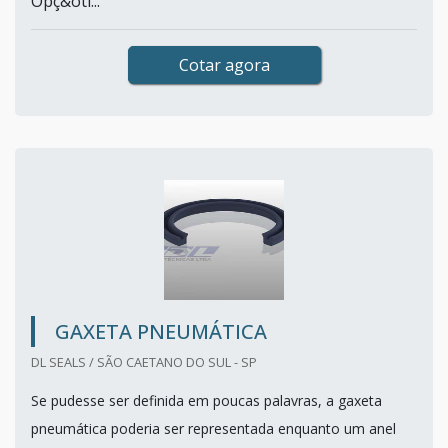
Opç&oti...
Cotar agora
GAXETA PNEUMÁTICA
DL SEALS / SÃO CAETANO DO SUL - SP
Se pudesse ser definida em poucas palavras, a gaxeta
pneumática poderia ser representada enquanto um anel