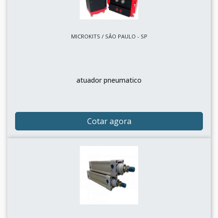
MICROKITS / SÃO PAULO - SP
atuador pneumatico
Cotar agora