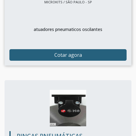
MICROKITS / SÃO PAULO - SP
atuadores pneumaticos oscilantes
Cotar agora
PINÇAS PNEUMÁTICAS