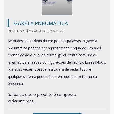
GAXETA PNEUMÁTICA
DL SEALS / SÃO CAETANO DO SUL - SP
Se pudesse ser definida em poucas palavras, a gaxeta
pneumática poderia ser representada enquanto um anel
emborrachado que, de forma geral, conta com um ou
mais lábios em suas configurações de fábrica. Esses lábios,
por suas vezes, possuem a tarefa de vedar todo e
qualquer sistema pneumático em que a gaxeta marca
presença.
Saiba do que o produto é composto
Vedar sistemas...