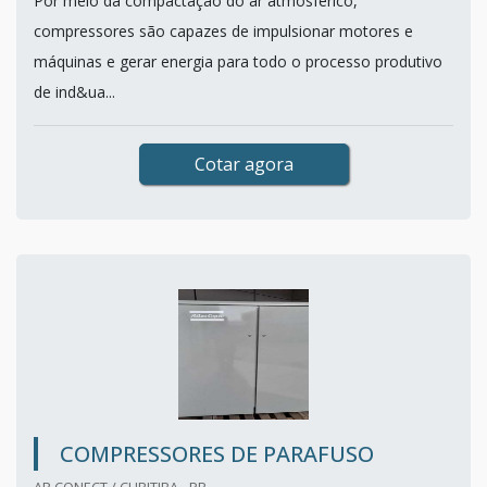
Por meio da compactação do ar atmosférico,
compressores são capazes de impulsionar motores e
máquinas e gerar energia para todo o processo produtivo
de ind&ua...
Cotar agora
COMPRESSORES DE PARAFUSO