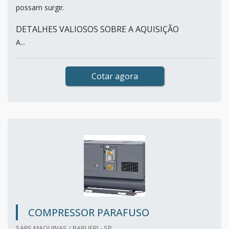
possam surgir.
DETALHES VALIOSOS SOBRE A AQUISIÇÃO
A...
Cotar agora
COMPRESSOR PARAFUSO
SARE MAQUINAS / BARUERI - SP