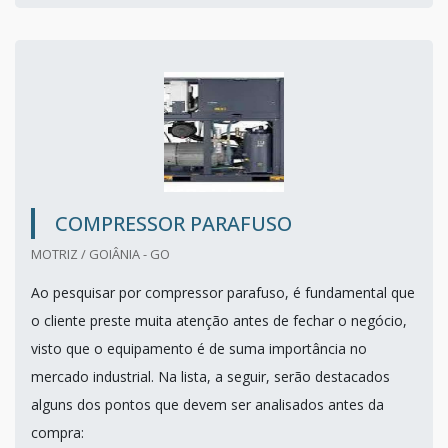
COMPRESSOR PARAFUSO
MOTRIZ / GOIÂNIA - GO
Ao pesquisar por compressor parafuso, é fundamental que
o cliente preste muita atenção antes de fechar o negócio,
visto que o equipamento é de suma importância no
mercado industrial. Na lista, a seguir, serão destacados
alguns dos pontos que devem ser analisados antes da
compra: