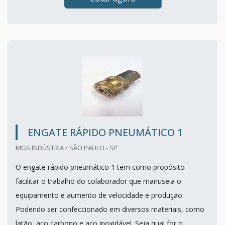
ENGATE RÁPIDO PNEUMÁTICO 1
MGS INDÚSTRIA / SÃO PAULO - SP
O engate rápido pneumático 1 tem como propósito
facilitar o trabalho do colaborador que manuseia o
equipamento e aumento de velocidade e produção.
Podendo ser confeccionado em diversos materiais, como
latão, aço carbono e aço inoxidável. Seja qual for o