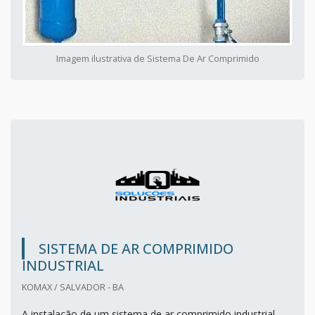
Imagem ilustrativa de Sistema De Ar Comprimido
SISTEMA DE AR COMPRIMIDO
INDUSTRIAL
KOMAX / SALVADOR - BA
A instalação de um sistema de ar comprimido industrial