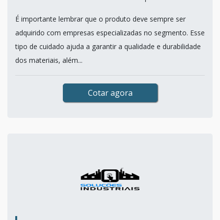
É importante lembrar que o produto deve sempre ser
adquirido com empresas especializadas no segmento. Esse
tipo de cuidado ajuda a garantir a qualidade e durabilidade
dos materiais, além...
Cotar agora