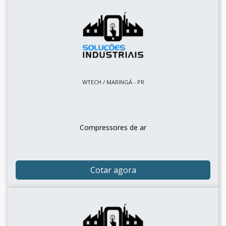
WTECH / MARINGÁ - PR
Compressores de ar
Cotar agora