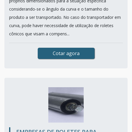
próprios dimensionados para a situação específica
considerando-se o ângulo da curva e o tamanho do
produto a ser transportado. No caso do transportador em
curva, pode haver necessidade de utilização de roletes
cônicos que visam a compens...
Cotar agora
EMPRESAS DE ROLETES PARA